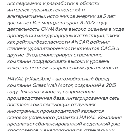
исследования и разработки в области
интеллектуальных технологий и
альтернативных источников энергии за 5 лет
достигнет 14,5 млрд долларов. В 2022 году
деятельность GWM была высоко оценена в ходе
проведения международных аттестаций, таких
как рейтинг безопасности ANCAP, рейтинг
степени удовлетворенности клиентов CACSI и
другие. Это демонстрирует стремление
компании поддерживать высокий уровень
качества по всем направлениям деятельности.
HAVAL («Хавейл») – автомобильный бренд
компании Great Wall Motor, созданный в 2013
году. Технологичность, современная
производственная база, интегрированная сеть
поставок комплектующих от лучших
иностранных производителей являются
основой успешного развития HAVAL. Компания
предлагает сбалансированный модельный ряд
кроссоверов и внедорожников, отвечающих