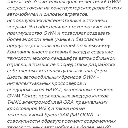
запчастей. Значительная доля инвестиций GWM
сосредоточена на конструкторских разработках
автомобилей и силовых агрегатов,
использующих альтернативные источники
энергии. Это обеспечивает технологическое
преимущество GWM и позволяет создавать
более экологичные, умные и безопасные
продукты для пользователей по всему миру.
Компания вносит активный вклад в создание
технологического ландшафта автомобильной
отрасли, в том числе посредством разработки
собственных интеллектуальных платформ.
Шесть автомобильных брендов GWM –
интеллектуальных кроссоверов и
внедорожников HAVAL, выносливых пикапов
GWM Pickup, премиальных внедорожников
TANK, электромобилей ORA, премиальных
кроссоверов WEY, а также новый
технологичный бренд SAR (SALOON) – в
совокупности образуют сегмент современных
технологичных автомобилей в более чем 60