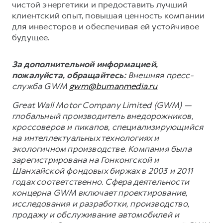
чистой энергетики и предоставить лучший
клиентский опыт, повышая ценность компании
для инвесторов и обеспечивая ей устойчивое
будущее.
За дополнительной информацией,
пожалуйста, обращайтесь:
Внешняя пресс-
служба GWM
gwm@bumanmedia.ru
Great Wall Motor Company Limited (GWM) —
глобальный производитель внедорожников,
кроссоверов и пикапов, специализирующийся
на интеллектуальных технологиях и
экологичном производстве. Компания была
зарегистрирована на Гонконгской и
Шанхайской фондовых биржах в 2003 и 2011
годах соответственно. Сфера деятельности
концерна GWM включает проектирование,
исследования и разработки, производство,
продажу и обслуживание автомобилей и