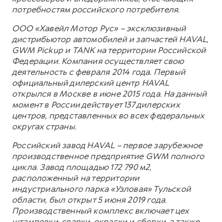
потребностям российского потребителя.
ООО «Хавейл Мотор Рус» – эксклюзивный
дистрибьютор автомобилей и запчастей HAVAL,
GWM Pickup и TANK на территории Российской
Федерации. Компания осуществляет свою
деятельность с февраля 2014 года. Первый
официальный дилерский центр HAVAL
открылся в Москве в июне 2015 года. На данный
момент в России действует 137 дилерских
центров, представленных во всех федеральных
округах страны.
Российский завод HAVAL – первое зарубежное
производственное предприятие GWM полного
цикла. Завод площадью 172 790 м2,
расположенный на территории
индустриального парка «Узловая» Тульской
области, был открыт 5 июня 2019 года.
Производственный комплекс включает цех
штамповки, сварки, окраски и сборки, а также