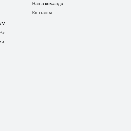
Наша команда
Контакты
GWM
+»
ии