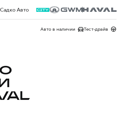
Садко Авто
Авто в наличии
Тест-драйв
ПО
И
VAL