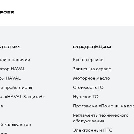
POER
АТЕЛЯМ
ВЛАДЕЛЬЦАМ
ли в наличии
Все о сервисе
атор HAVAL
Запись на сервис
ры HAVAL
Моторное масло
 и прайс-листы
Стоимость ТО
ма «HAVAL Защита+»
Нулевое ТО
йв
Программа «Помощь на до
Регламенты технического
обслуживания
й калькулятор
Электронный ПТС
ние