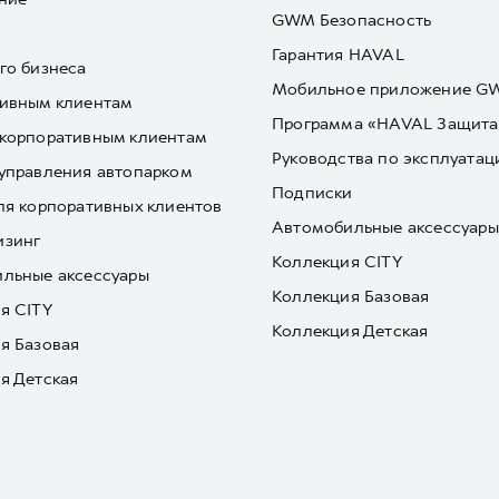
GWM Безопасность
Гарантия HAVAL
го бизнеса
Мобильное приложение 
ивным клиентам
Программа «HAVAL Защита
корпоративным клиентам
Руководства по эксплуатац
управления автопарком
Подписки
ля корпоративных клиентов
Автомобильные аксессуары
изинг
Коллекция CITY
льные аксессуары
Коллекция Базовая
я CITY
Коллекция Детская
я Базовая
я Детская