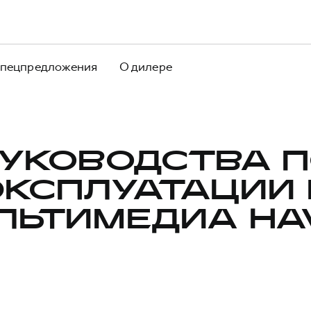
пецпредложения
О дилере
УКОВОДСТВА 
ЭКСПЛУАТАЦИИ 
ЛЬТИМЕДИА HA