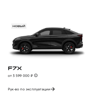
F7X
от 3 599 000 ₽
Рук-во по эксплуатации