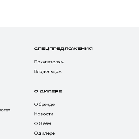
СПЕЦПРЕДЛОЖЕНИЯ
Покупателям
Владельцам
О ДИЛЕРЕ
О бренде
роге»
Новости
О GWM
О дилере