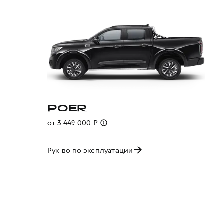
POER
от 3 449 000 ₽
Рук-во по эксплуатации