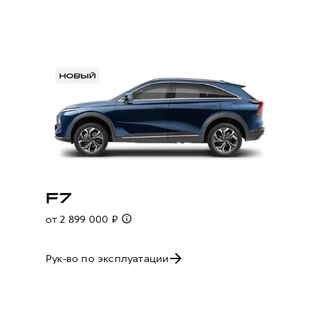
F7
от 2 899 000 ₽
Рук-во по эксплуатации