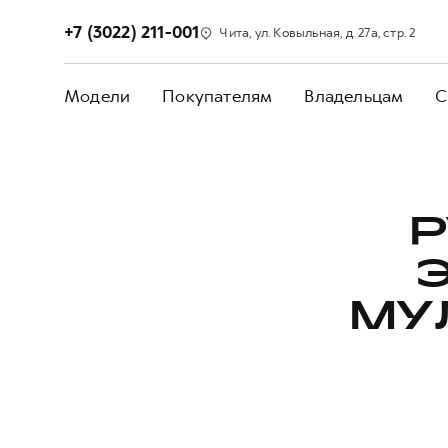
+7 (3022) 211-001
Чита, ул. Ковыльная, д. 27а, стр. 2
Модели
Покупателям
Владельцам
С
Р
МУ