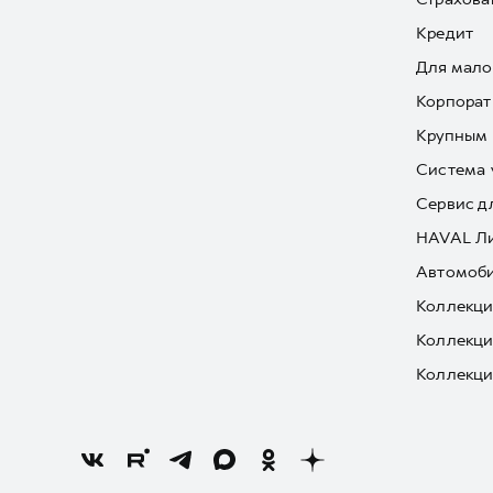
Кредит
Для мало
Корпорат
Крупным 
Система 
Сервис д
HAVAL Л
Автомоби
Коллекци
Коллекци
Коллекци