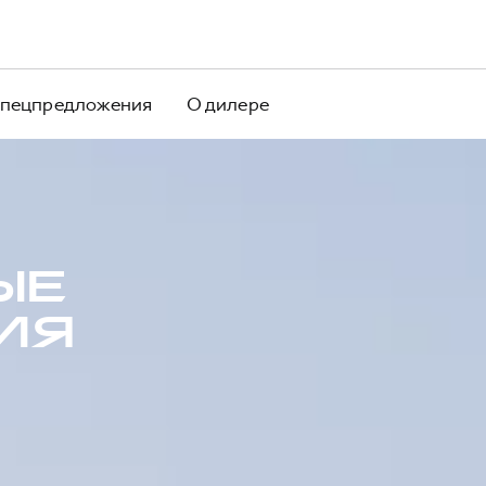
пецпредложения
О дилере
ЫЕ
ИЯ