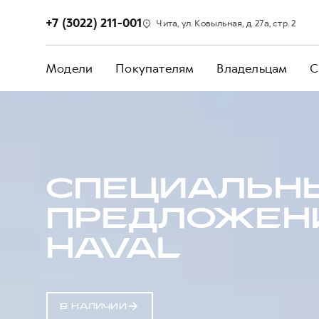
+7 (3022) 211-001
Чита, ул. Ковыльная, д. 27а, стр. 2
Модели
Покупателям
Владельцам
С
СПЕЦИАЛЬН
ПРЕДЛОЖЕН
HAVAL
В НАЛИЧИИ