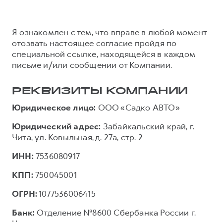
Я ознакомлен с тем, что вправе в любой момент
отозвать настоящее согласие пройдя по
специальной ссылке, находящейся в каждом
письме и/или сообщении от Компании.
РЕКВИЗИТЫ КОМПАНИИ
Юридическое лицо:
ООО «Садко АВТО»
Юридический адрес:
Забайкальский край, г.
Чита, ул. Ковыльная, д. 27а, стр. 2
ИНН:
7536080917
КПП:
750045001
ОГРН:
1077536006415
Банк:
Отделение №8600 Сбербанка России г.