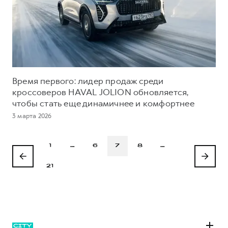
Время первого: лидер продаж среди
кроссоверов HAVAL JOLION обновляется,
чтобы стать еще динамичнее и комфортнее
3 марта 2026
1
…
6
7
8
…
21